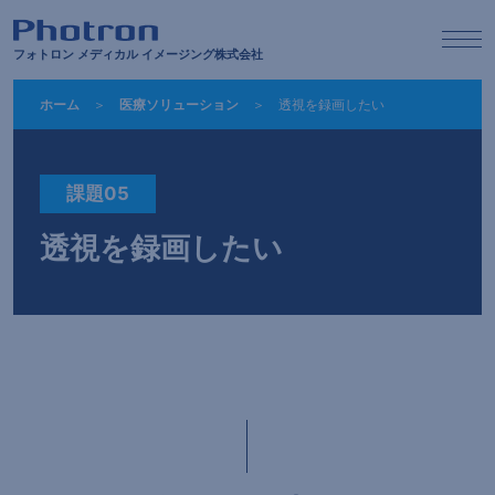
フォトロン メディカル イメージング株式会社
ホーム
医療ソリューション
透視を録画したい
課題05
透視を録画したい