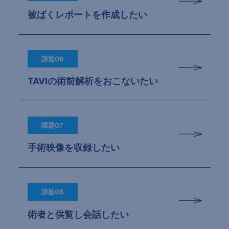
被ばくレポートを作成したい
課題06
TAVIの術前解析をおこないたい
課題07
手術映像を収録したい
課題08
術者と供覧し会話したい