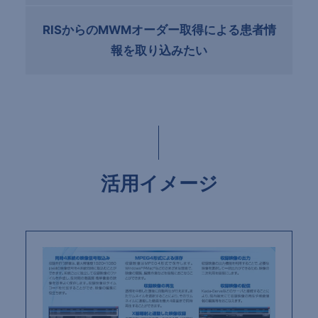
RISからのMWMオーダー取得による患者情
報を取り込みたい
活用イメージ