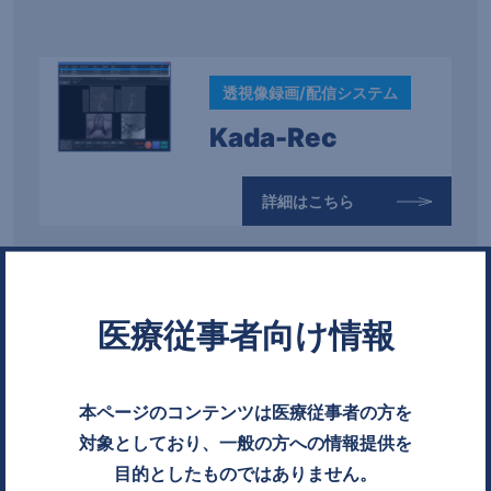
透視像録画/配信システム
Kada-Rec
詳細はこちら
医療従事者向け情報
本ページのコンテンツは医療従事者の方を
循環器向けDICOM動画ネットワーク製品などのお問い合わ
対象としており、一般の方への情報提供を
せ、またカタログをダウンロード／ご請求いただけます
目的としたものではありません。