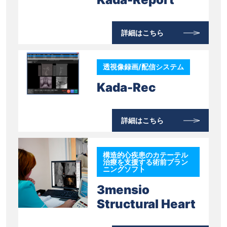
詳細はこちら
透視像録画/配信システム
Kada-Rec
詳細はこちら
構造的心疾患のカテーテル
治療を支援する術前プラン
ニングソフト
3mensio
Structural Heart