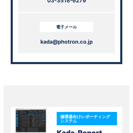
03-3518-6279
電子メール
kada@photron.co.jp
循環器向けレポーティング
システム
Kada-Report