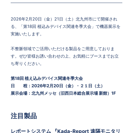
2026年2月20日（金）21日（土）北九州市にて開催され
る、「第18回 植込みデバイス関連冬季大会」で機器展示を
実施いたします。
不整脈領域でご活用いただける製品をご用意しておりま
す。ぜひ皆様お誘い合わせの上、お気軽にブースまでお立
ち寄りください。
第18回 植え込みデバイス関連冬季大会
日 程：2026年2月20日（金）・２１日（土）
展示会場：北九州メッセ（旧西日本総合展示場 新館）1F
注目製品
レポートシステム 『Kada-Report 遠隔モニタリ