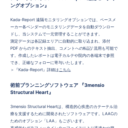
ングオプション』
Kada-Report 遠隔モニタリングオプションでは、ペースメ
ーカー各ベンダーのモニタリングデータを自動ダウンロー
ドし、当システムで一元管理することができます。
測定データは各記録エリアに自動的に取り込まれ、添付
PDF からのテキスト抽出、コメントへの転記/ 流用も可能で
す。作成したレポートは電子カルテや院内の各端末で参照
でき、正確なフォローに寄与いたします。
＞『Kada-Report』詳細は
こちら
術前プランニングソフトウェア 『3mensio
Structural Heart』
3mensio Structural Heartは、構造的心疾患のカテーテル治
療を支援するために開発されたソフトウェアです。LAACの
ためのオプション「LAA」もございます。
直感的なグラフィックインターフェイスにより迅速かつ簡