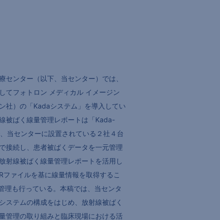
療センター（以下、当センター）では、
してフォトロン メディカル イメージン
ン社）の「Kadaシステム」を導入してい
被ばく線量管理レポートは「Kada-
能で、当センターに設置されている２社４台
で接続し、患者被ばくデータを一元管理
放射線被ばく線量管理レポートを活用し
SRファイルを基に線量情報を取得するこ
した管理も行っている。本稿では、当センタ
システムの構成をはじめ、放射線被ばく
量管理の取り組みと臨床現場における活