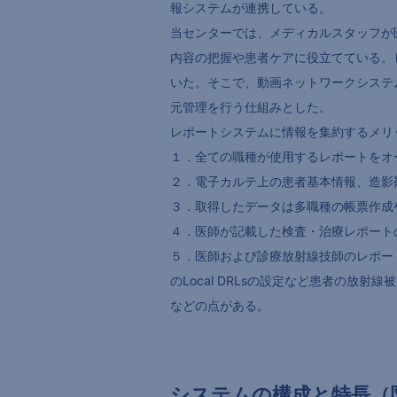
報システムが連携している。
当センターでは、メディカルスタッフが
内容の把握や患者ケアに役立てている。
いた。そこで、動画ネットワークシステ
元管理を行う仕組みとした。
レポートシステムに情報を集約するメリ
１．全ての職種が使用するレポートをオ
２．電子カルテ上の患者基本情報、造影
３．取得したデータは多職種の帳票作成
４．医師が記載した検査・治療レポート
５．医師および診療放射線技師のレポート
のLocal DRLsの設定など患者の放射
などの点がある。
システムの構成と特長（