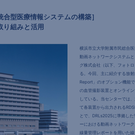
統合型医療情報システムの構築］
取り組みと活用
横浜市立大学附属市民総合医
動画ネットワークシステムと
グ株式会社（以下、フォトロ
る。今回、主に紹介する放射線
Report」のオプション機
の血管撮影装置とオンライン
している。当センターでは、
て各装置から出力されるRD
とで、DRLs2025に準拠
ーにおける動画ネットワーク
線量管理レポートを用いた線