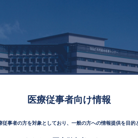
医療従事者向け情報
療従事者の方を
対象としており、一般の方への情報提供を
目的