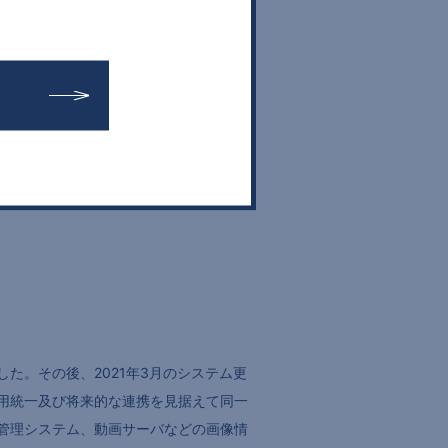
た。その後、2021年3月のシステム更
用統一及び将来的な連携を見据えて同一
管理システム、動画サーバなどの画像情