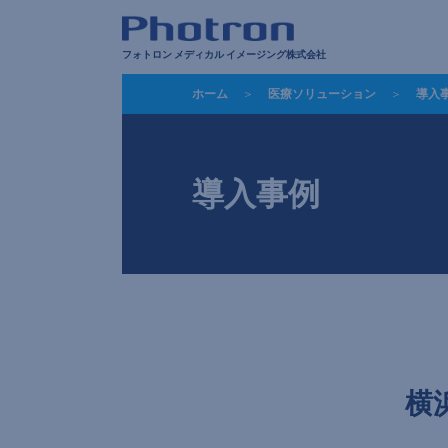
フォトロン メディカル イメージング株式会社
ホーム
医療ソリューション
導入
導入事例
横