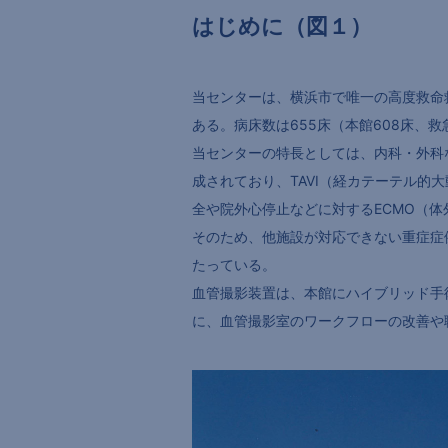
はじめに（図１）
当センターは、横浜市で唯一の高度救命
ある。病床数は655床（本館608床、
当センターの特長としては、内科・外科
成されており、TAVI（経カテーテル的
全や院外心停止などに対するECMO（
そのため、他施設が対応できない重症症
たっている。
血管撮影装置は、本館にハイブリッド手
に、血管撮影室のワークフローの改善や