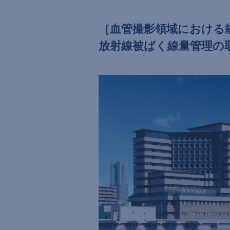
［血管撮影領域における
放射線被ばく線量管理の