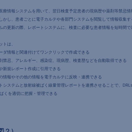
医療情報システムを用いて、翌日検査予定患者の現病歴や薬剤等禁忌情
しかし、患者ごとに電子カルテや各部門システムを閲覧して情報収集す
ムの更新の際、レポートシステムに、検査に必要な患者情報を短時間で
ットは、
ーダ情報と関連付けてワンクリックで作成できる
剤禁忌、アレルギー、感染症、現病歴、検査歴などを自動取得できる
や新規レポート作成に引用できる
の情報やその他の情報を電子カルテに反映・連携できる
システムと放射線被ばく線量管理レポートを連携させることで、DRLs
線被ばくを適切に把握・管理できる
図２）