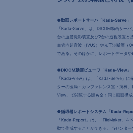
●動画レポートサーバ「Kada-Serve」
「Kada-Serve」は、DICOM動
台の血管撮影装置及び2台の透視装置と
血管内超音波（IVUS）や光干渉断層（
である。そのほかに、レポートデータや血
●DICOM動画ビューワ「Kada-View」
「Kada-View」は、「Kada-S
ターの医局・カンファレンス室・病棟、病
View」で閲覧する際も全く同じ画面構
●循環器レポートシステム「Kada-Repo
「Kada-Report」は、「File
動で作成することができる。当センター