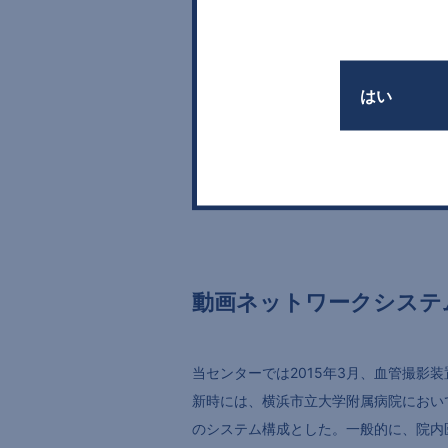
はい
動画ネットワークシステ
当センターでは2015年3月、血管撮影
新時には、横浜市立大学附属病院におい
のシステム構成とした。一般的に、院内