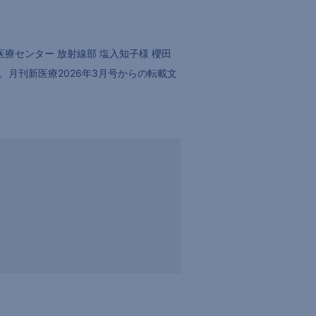
療センター 放射線部 塩入知子様 櫻田
。月刊新医療2026年3月号からの転載文