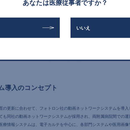
あなたは医療従事者ですか？
いいえ
図1 当センター外観
ム導入のコンセプト
装置の更新に合わせて、フォトロン社の動画ネットワークシステムを導入し
ても同社の動画ネットワークシステムが採用され、両附属病院間での運
医療情報システムは、電子カルテを中心に、各部門システムや医用画像