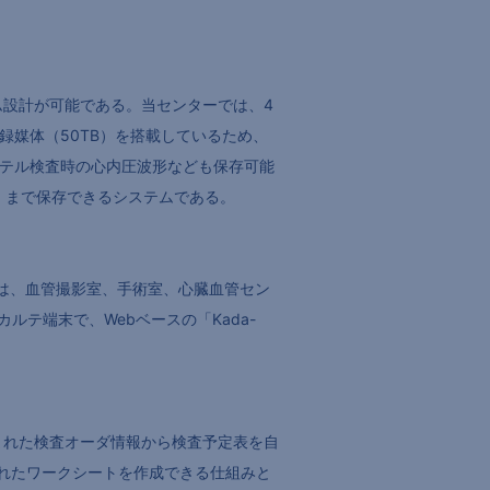
テム設計が可能である。当センターでは、4
録媒体（50TB）を搭載しているため、
ーテル検査時の心内圧波形なども保存可能
用）まで保存できるシステムである。
ト端末は、血管撮影室、手術室、心臓血管セン
テ端末で、Webベースの「Kada-
り込まれた検査オーダ情報から検査予定表を自
れたワークシートを作成できる仕組みと